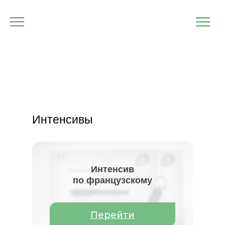
Интенсивы
Интенсив
по французскому
Перейти