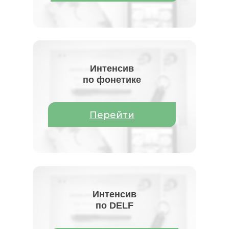
Интенсив
по фонетике
Перейти
Интенсив
по DELF