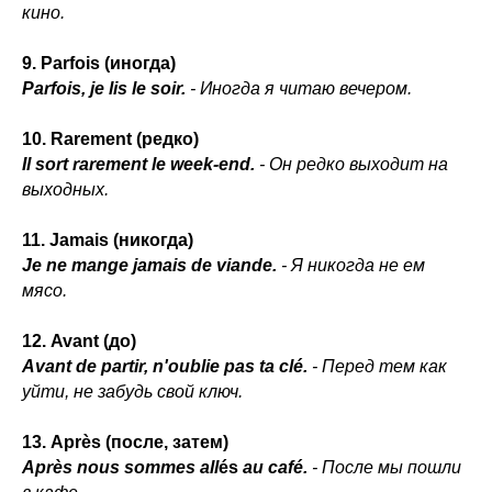
кино.
9. Parfois (иногда)
Parfois, je lis le soir.
- Иногда я читаю вечером.
10. Rarement (редко)
Il sort rarement le week-end.
- Он редко выходит на
выходных.
11. Jamais (никогда)
Je ne mange jamais de viande.
- Я никогда не ем
мясо.
12. Avant (до)
Avant de partir, n'oublie pas ta clé.
- Перед тем как
уйти, не забудь свой ключ.
13. Après (после, затем)
Après nous sommes all
és
au café.
- После мы пошли