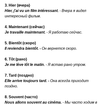
3. Hier (вчера)
Hier, j'ai vu un film intéressant.
- Вчера я видел
интересный фильм.
4. Maintenant (сейчас)
Je travaille maintenant.
- Я работаю сейчас.
5. Bientôt (скоро)
Il reviendra bientôt. -
Он вернется скоро.
6. Tôt (рано)
Je me lève tôt le matin.
- Я встаю рано утром.
7. Tard (поздно)
Elle arrive toujours tard. -
Она всегда приходит
поздно.
8. Souvent (часто)
Nous allons souvent au cinéma.
- Мы часто ходим в