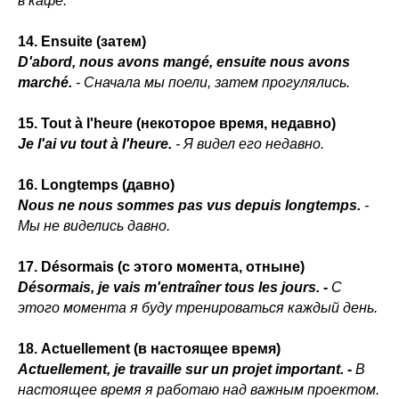
в кафе.
14. Ensuite (затем)
D'abord, nous avons mangé, ensuite nous avons
marché.
- Сначала мы поели, затем прогулялись.
15. Tout à l'heure (некоторое время, недавно)
Je l'ai vu tout à l'heure.
- Я видел его недавно.
16. Longtemps (давно)
Nous ne nous sommes pas vus depuis longtemps.
-
Мы не виделись давно.
17. Désormais (с этого момента, отныне)
Désormais, je vais m'entraîner tous les jours. -
С
этого момента я буду тренироваться каждый день.
18. Actuellement (в настоящее время)
Actuellement, je travaille sur un projet important. -
В
настоящее время я работаю над важным проектом.