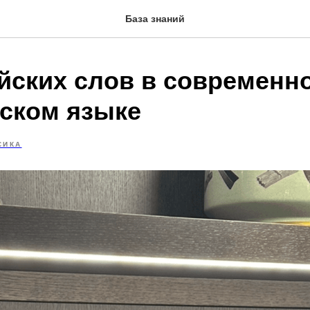
База знаний
ийских слов в современн
ском языке
СИКА