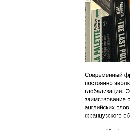
Современный фр
постоянно эволю
глобализации. О
заимствование с
английских слов
французского об