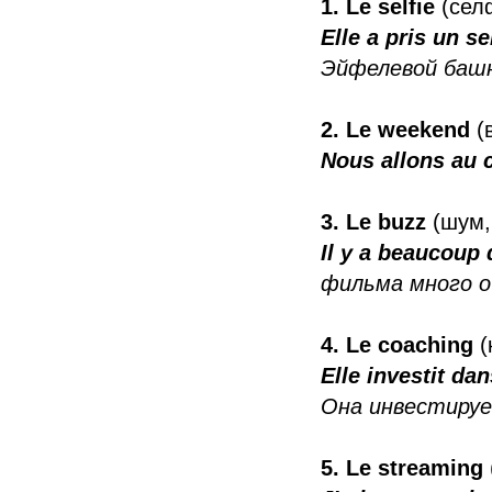
1. Le selfie
(сел
Elle a pris un se
Эйфелевой баш
2. Le weekend
(
Nous allons au 
3. Le buzz
(шум,
Il y a beaucoup 
фильма много о
4. Le coaching
(
Elle investit da
Она инвестируе
5. Le streaming