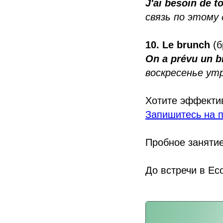
J'ai besoin de 
связь по этому
10. Le brunch
(б
On a prévu un b
воскресенье ут
Хотите эффекти
Запишитесь на п
Пробное занятие
До встречи в Eco