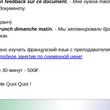
ton feedback sur ce document.
- Мне нужна тво
 документу.
ранч)
runch dimanche matin.
- Мы запланировали бра
ром.
вно изучать французский язык с преподавател
робное занятие по сниженной цене!
 30 минут - 500₽.
le Quoi Quoi !