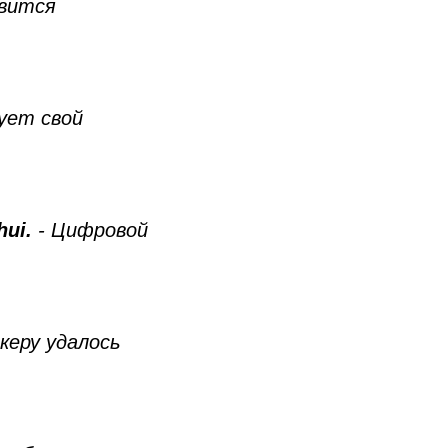
авится
зует свой
hui.
- Цифровой
керу удалось