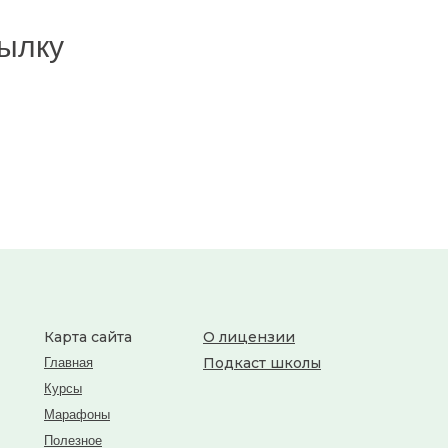
ылку
Карта сайта
О лицензии
Подкаст школы
Главная
Курсы
Марафоны
Полезное