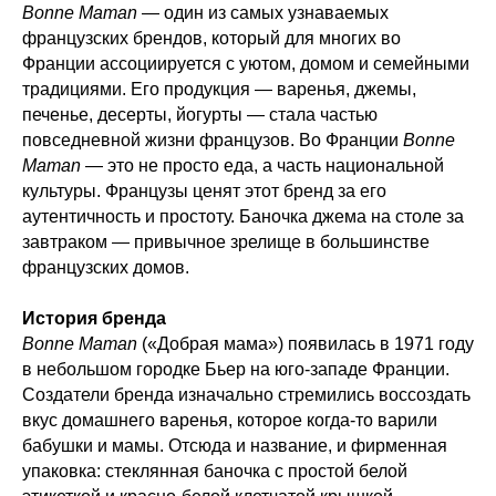
Bonne Maman
— один из самых узнаваемых
французских брендов, который для многих во
Франции ассоциируется с уютом, домом и семейными
традициями. Его продукция — варенья, джемы,
печенье, десерты, йогурты — стала частью
повседневной жизни французов. Во Франции
Bonne
Maman
— это не просто еда, а часть национальной
культуры. Французы ценят этот бренд за его
аутентичность и простоту. Баночка джема на столе за
завтраком — привычное зрелище в большинстве
французских домов.
История бренда
Bonne Maman
(«Добрая мама») появилась в 1971 году
в небольшом городке Бьер на юго-западе Франции.
Создатели бренда изначально стремились воссоздать
вкус домашнего варенья, которое когда-то варили
бабушки и мамы. Отсюда и название, и фирменная
упаковка: стеклянная баночка с простой белой