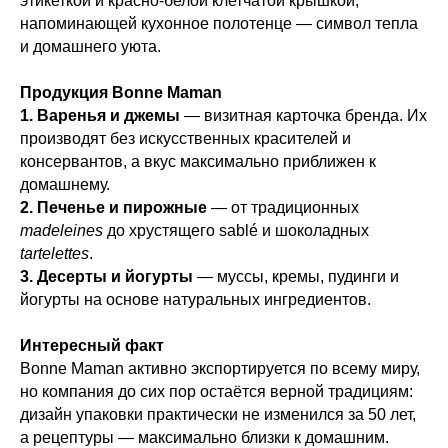
этикеткой и красно-белой клетчатой крышкой,
напоминающей кухонное полотенце — символ тепла
и домашнего уюта.
Продукция Bonne Maman
1. Варенья и джемы
— визитная карточка бренда. Их
производят без искусственных красителей и
консервантов, а вкус максимально приближен к
домашнему.
2. Печенье и пирожные
— от традиционных
madeleines
до хрустящего sablé и шоколадных
tartelettes
.
3. Десерты и йогурты
— муссы, кремы, пудинги и
йогурты на основе натуральных ингредиентов.
Интересный факт
Bonne Maman активно экспортируется по всему миру,
но компания до сих пор остаётся верной традициям:
дизайн упаковки практически не изменился за 50 лет,
а рецептуры — максимально близки к домашним.