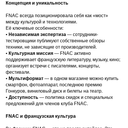
Концепция и уникальность
FNAC всегда позиционировала себя как «мост»
между культурой и технологиями.
Её ключевые особенности:
•
Независимая экспертиза
— сотрудники-
тестировщики публикуют собственные обзоры
техники, не зависящие от производителей.
•
Культурная миссия
— FNAC активно
поддерживает французскую литературу, музыку, кино;
организует встречи с писателями, концерты,
фестивали.
•
Мультиформат
— в одном магазине можно купить
смартфон, фотоаппарат, последнюю премию
Гонкуров, виниловый диск и билеты на театр.
•
Доступность
— политика скидок и специальных
предложений для членов клуба FNAC.
FNAC и французская культура