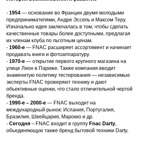
-
1954
— основание во Франции двумя молодыми
предпринимателями, Андре Эссель и Максом Теру.
Изначально идея заключалась в том, чтобы сделать
качественные товары более доступными, предлагая
их членам клуба по льготным ценам.
-
1960-е
— FNAC расширяет ассортимент и начинает
продавать книги и фотоаппаратуру.
-
1970-е
— открытие первого крупного магазина на
улице Лион в Париже. Также компания вводит
знаменитую политику тестирования — независимые
эксперты FNAC проверяют технику и дают
объективные оценки, что стало отличительной чертой
бренда.
-
1990-е – 2000-е
— FNAC выходит на
международный рынок: Испания, Португалия,
Бразилия, Швейцария, Марокко и др.
-
Сегодня
– FNAC входит в группу
Fnac Darty
,
объединяющую также бренд бытовой техники Darty.