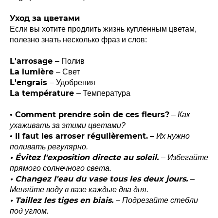
Уход за цветами
Если вы хотите продлить жизнь купленным цветам,
полезно знать несколько фраз и слов:
L'arrosage
– Полив
La lumière
– Свет
L'engrais
– Удобрения
La température
– Температура
• Comment prendre soin de ces fleurs?
– Как
ухаживать за этими цветами?
• Il faut les arroser régulièrement.
– Их нужно
поливать регулярно.
• Évitez l'exposition directe au soleil.
– Избегайте
прямого солнечного света.
• Changez l'eau du vase tous les deux jours.
–
Меняйте воду в вазе каждые два дня.
• Taillez les tiges en biais.
– Подрезайте стебли
под углом.