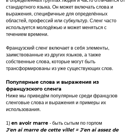
в определённых группах людей и часто отличается от
стандартного языка. Он может включать слова и
выражения, специфичные для определённых
областей, профессий или субкультур. Сленг часто
используется молодёжью и может меняться с
течением времени.
Французский сленг включает в себя элементы,
заимствованные из других языков, а также
собственные слова, которые могут быть
трансформированы из уже существующих слов.
Популярные слова и выражения из
французского сленга
Ниже мы приведём популярные среди французов
сленговые слова и выражения и примеры их
использования.
en avoir marre
1)
- быть сытым по горлом
J'en ai marre de cette ville! = J'en ai assez de