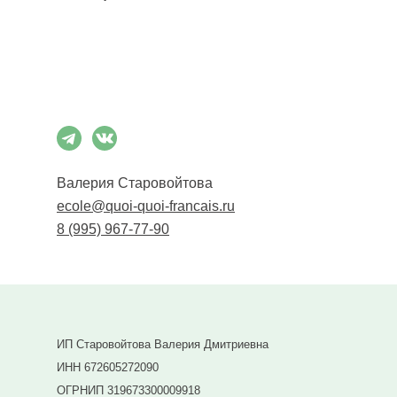
Подписаться
Валерия Старовойтова
ecole@quoi-quoi-francais.ru
8 (995) 967-77-90
ИП Старовойтова Валерия Дмитриевна
ИНН 672605272090
ОГРНИП 319673300009918