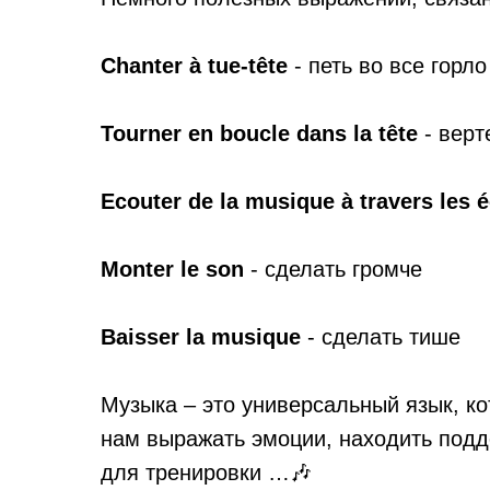
Chanter à tue-tête
- петь во все горло
Tourner en boucle dans la tête
- верт
Ecouter de la musique à travers les 
Monter le son
- сделать громче
Baisser la musique
- сделать тише
Музыка – это универсальный язык, ко
нам выражать эмоции, находить подд
для тренировки …🎶