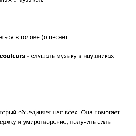
еться в голове (о песне)
écouteurs
- слушать музыку в наушниках
торый объединяет нас всех. Она помогает
ержку и умиротворение, получить силы