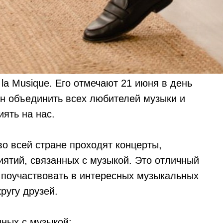
la Musique. Его отмечают 21 июня в день
ан объединить всех любителей музыки и
иять на нас.
 во всей стране проходят концерты,
иятий, связанных с музыкой. Это отличный
 поучаствовать в интересных музыкальных
ругу друзей.
ных с музыкой: