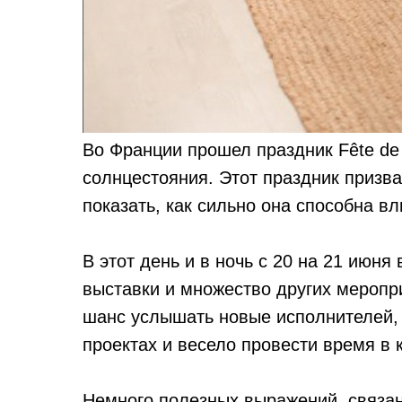
Во Франции прошел праздник Fête de 
солнцестояния. Этот праздник призв
показать, как сильно она способна вл
В этот день и в ночь с 20 на 21 июня
выставки и множество других меропр
шанс услышать новые исполнителей,
проектах и весело провести время в к
Немного полезных выражений, связан