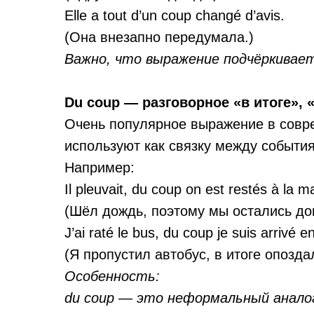
Elle a tout d’un coup changé d’avis.
(Она внезапно передумала.)
Важно, что выражение подчёркивае
Du coup — разговорное «в итоге», 
Очень популярное выражение в совре
используют как связку между событи
Например:
Il pleuvait, du coup on est restés à la m
(Шёл дождь, поэтому мы остались до
J’ai raté le bus, du coup je suis arrivé e
(Я пропустил автобус, в итоге опозда
Особенность:
du coup — это неформальный аналог 