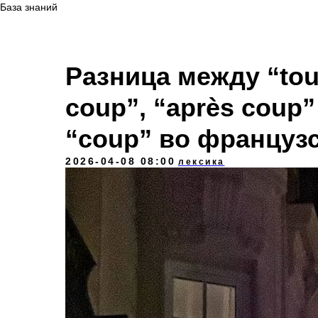
База знаний
Разница между “tout
coup”, “après coup
“coup” во француз
2026-04-08 08:00
лексика