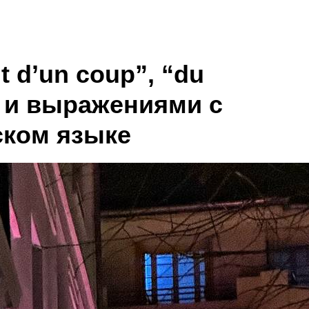
 d’un coup”, “du
” и выражениями с
ском языке