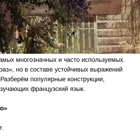
амых многозначных и часто используемых.
раз», но в составе устойчивых выражений
 Разберём популярные конструкции,
изучающих французский язык.
но»
r.