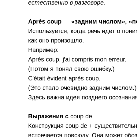
естественно в разговоре.
Après coup — «задним числом», «
Используется, когда речь идёт о пон
как оно произошло.
Например:
Après coup, j’ai compris mon erreur.
(Потом я понял свою ошибку.)
C’était évident après coup.
(Это стало очевидно задним числом.)
Здесь важна идея позднего осознания
Выражения с
coup de...
Конструкция coup de + существитель
встречается повсюду. Она может обоз