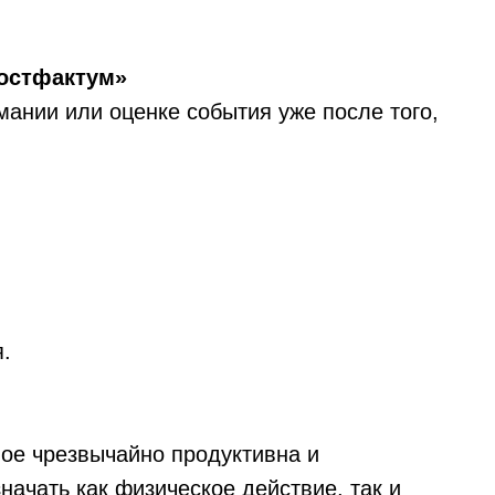
постфактум»
имании или оценке события уже после того,
.
ное чрезвычайно продуктивна и
начать как физическое действие, так и