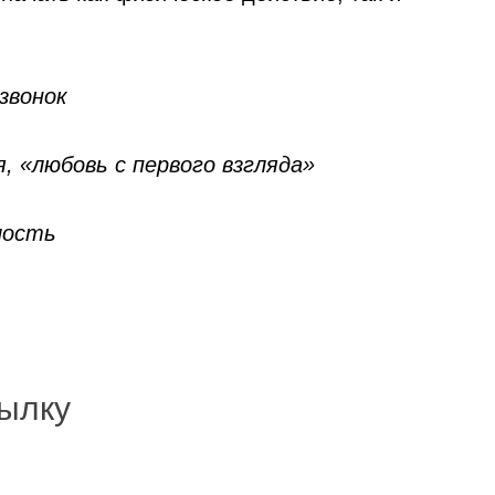
звонок
, «любовь с первого взгляда»
алость
ылку