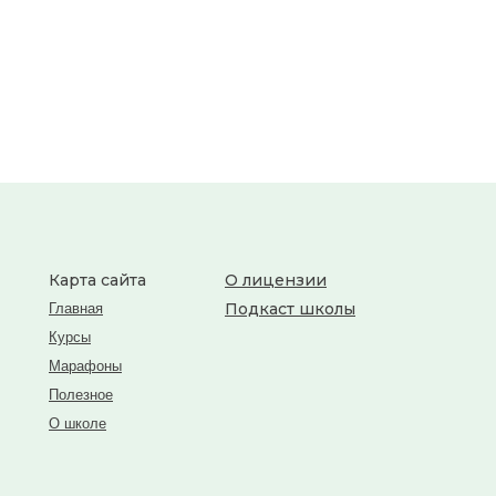
Карта сайта
О лицензии
Подкаст школы
Главная
Курсы
Марафоны
Полезное
О школе