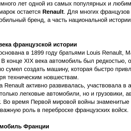
 много лет одной из самых популярных и люби
марок остается
Renault
. Для многих французов
обильный бренд, а часть национальной истори
 века французской истории
снована в 1899 году братьями Louis Renault, Ma
. В конце XIX века автомобиль был редкостью,
о сумел создать машину, которая быстро прив
ря техническим новшествам.
а Renault активно развивалась, участвовала в а
только легковые автомобили, но и грузовики, а
у. Во время Первой мировой войны знаменитые
 важную роль в переброске французских войск.
мобиль Франции