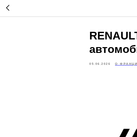
RENAULT
автомоб
05.06.2026
О ФРАНЦ