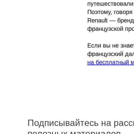
путешествовали 
Поэтому, говоря
Renault — бренд
французской пр
Если вы не знает
французский дал
на бесплатный м
Подписывайтесь на расс
полезных материалов