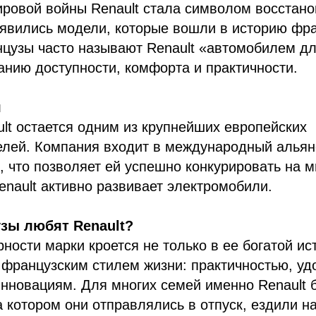
ровой войны Renault стала символом восстано
явились модели, которые вошли в историю фра
цузы часто называют Renault «автомобилем дл
анию доступности, комфорта и практичности.
я
ult остается одним из крупнейших европейских
лей. Компания входит в международный альянс
rs, что позволяет ей успешно конкурировать на 
enault активно развивает электромобили.
зы любят Renault?
ности марки кроется не только в ее богатой ист
 французским стилем жизни: практичностью, уд
инновациям. Для многих семей именно Renault
 котором они отправлялись в отпуск, ездили н