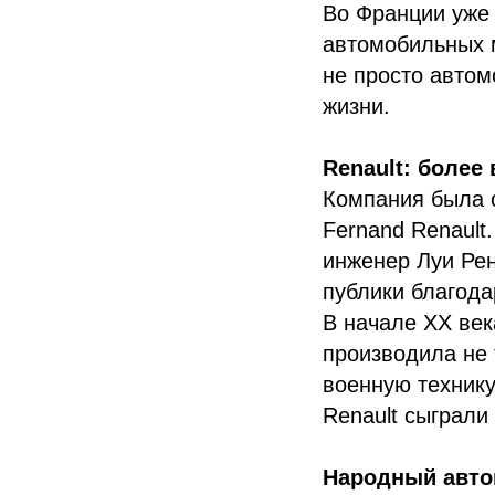
Во Франции уже
автомобильных 
не просто автом
жизни.
Renault: более
Компания была о
Fernand Renault
инженер Луи Рен
публики благода
В начале XX век
производила не 
военную техник
Renault сыграли
Народный авто