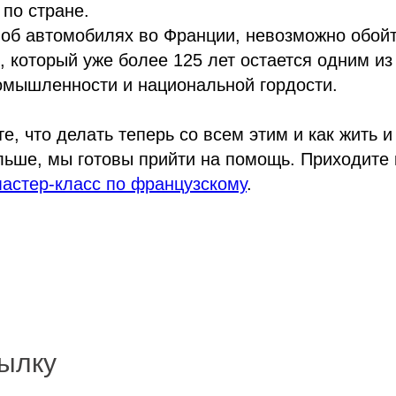
по стране.
 об автомобилях во Франции, невозможно обой
, который уже более 125 лет остается одним и
омышленности и национальной гордости.
е, что делать теперь со всем этим и как жить и
ьше, мы готовы прийти на помощь. Приходите 
астер-класс по французскому
.
ылку