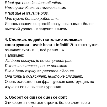
Il faut que nous fassions attention.
Нам нужно быть внимательными.
Il faut que je travaille plus.
Мне нужно больше работать.
Использование subjonctif сразу показывает более
высокий уровень владения языком.
4. Сложная, но действительно полезная
конструкция – avoir beau + infinitif
. Эта конструкция
означает «хоть и…, всё равно…».
Например:
J'ai beau essayer, je ne comprends pas.
Я хоть и пытаюсь, но не понимаю.
Elle a beau expliquer, personne n'écoute.
Она хоть и объясняет, никто не слушает.
Очень естественная французская конструкция, но
изучают ее на высоких уровнях.
5. Оборот ce qui / ce que / ce dont
Эти формы помогают строить более сложные и