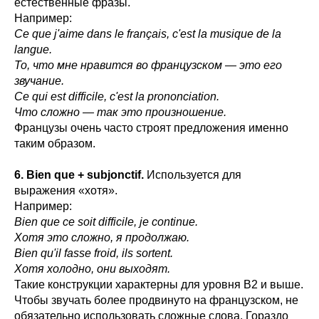
естественные фразы.
Например:
Ce que j'aime dans le français, c'est la musique de la
langue.
То, что мне нравится во французском — это его
звучание.
Ce qui est difficile, c'est la prononciation.
Что сложно — так это произношение.
Французы очень часто строят предложения именно
таким образом.
6. Bien que + subjonctif.
Используется для
выражения «хотя».
Например:
Bien que ce soit difficile, je continue.
Хотя это сложно, я продолжаю.
Bien qu'il fasse froid, ils sortent.
Хотя холодно, они выходят.
Такие конструкции характерны для уровня B2 и выше.
Чтобы звучать более продвинуто на французском, не
обязательно использовать сложные слова. Гораздо