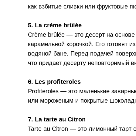
как взбитые сливки или фруктовые п
5. La crème brûlée
Crème brûlée — это десерт на основе
карамельной корочкой. Его готовят из
водяной бане. Перед подачей поверх
что придает десерту неповторимый вк
6. Les profiteroles
Profiteroles — это маленькие завар
или мороженым и покрытые шоколад
7. La tarte au Citron
Tarte au Citron — это лимонный тарт