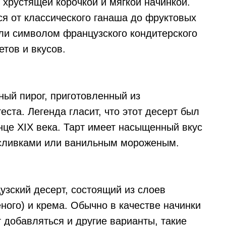
 хрустящей корочкой и мягкой начинкой.
ся от классического ганаша до фруктовых
ли символом французского кондитерского
етов и вкусов.
чный пирог, приготовленный из
ста. Легенда гласит, что этот десерт был
нце XIX века. Тарт имеет насыщенный вкус
 сливками или ванильным мороженым.
нцузский десерт, состоящий из слоев
еного) и крема. Обычно в качестве начинки
т добавляться и другие варианты, такие