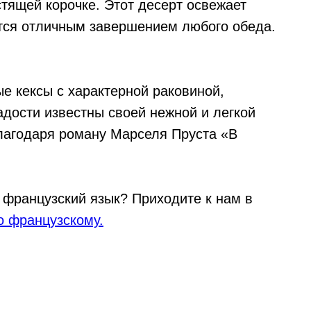
стящей корочке. Этот десерт освежает
тся отличным завершением любого обеда.
е кексы с характерной раковиной,
адости известны своей нежной и легкой
лагодаря роману Марселя Пруста «В
 французский язык? Приходите к нам в
о французскому.