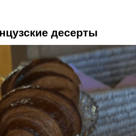
нцузские десерты