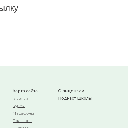
ылку
Карта сайта
О лицензии
Подкаст школы
Главная
Курсы
Марафоны
Полезное