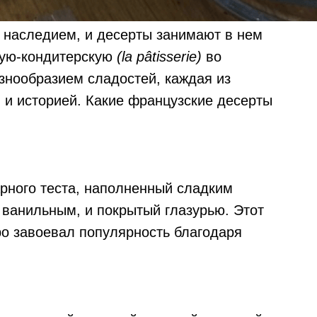
 наследием, и десерты занимают в нем
ную-кондитерскую
(la pâtisserie)
во
знообразием сладостей, каждая из
 и историей. Какие французские десерты
арного теста, наполненный сладким
ванильным, и покрытый глазурью. Этот
ро завоевал популярность благодаря