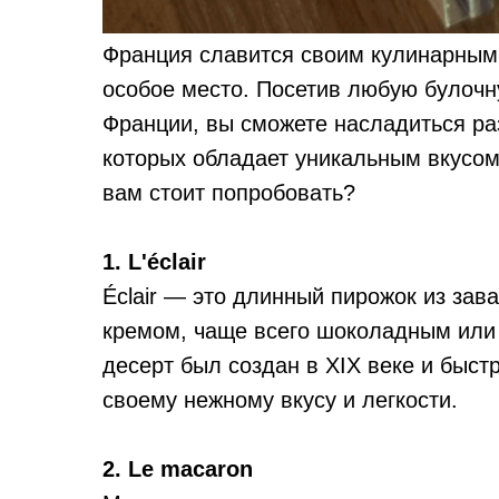
Франция славится своим кулинарным
особое место. Посетив любую булоч
Франции, вы сможете насладиться ра
которых обладает уникальным вкусом
вам стоит попробовать?
1. L'éclair
Éclair — это длинный пирожок из зав
кремом, чаще всего шоколадным или 
десерт был создан в XIX веке и быст
своему нежному вкусу и легкости.
2. Le macaron