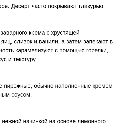
юре. Десерт часто покрывают глазурью.
 заварного крема с хрустящей
 яиц, сливок и ванили, а затем запекают в
ность карамелизуют с помощью горелки,
ус и текстуру.
ные пирожные, обычно наполненные кремом
ным соусом.
 с нежной начинкой на основе лимонного