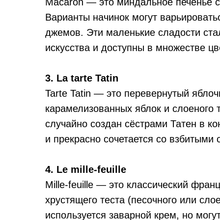
Macaron — это миндальное печенье с
Варианты начинок могут варьировать
джемов. Эти маленькие сладости ста
искусства и доступны в множестве цв
3. La tarte Tatin
Tarte Tatin — это перевернутый ябло
карамелизованных яблок и слоеного те
случайно создан сёстрами Татен в ко
и прекрасно сочетается со взбитыми
4. Le mille-feuille
Mille-feuille — это классический фра
хрустящего теста (песочного или сло
используется заварной крем, но могу