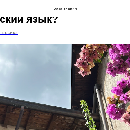
 глаголах путаются изуч
База знаний
ский язык?
ЛЕКСИКА