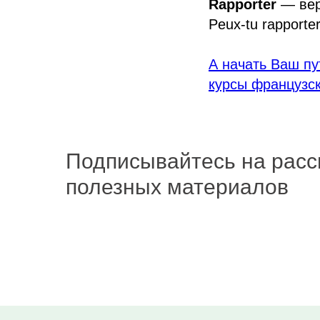
Rapporter
— вер
Peux-tu rapporter
А начать Ваш пу
курсы французск
Подписывайтесь на расс
полезных материалов
Подписаться