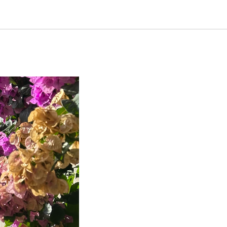
ающие