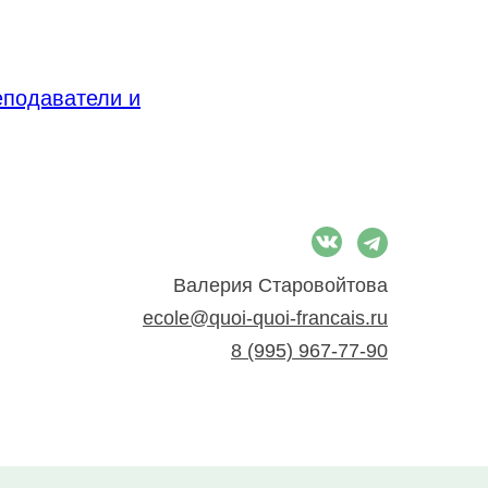
еподаватели и
Валерия Старовойтова
ecole@quoi-quoi-francais.ru
8 (995) 967-77-90