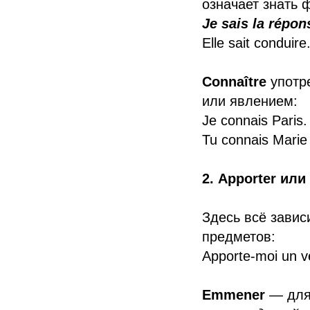
означает знать 
Je sais la répon
Elle sait conduire
Connaître
употре
или явлением:
Je connais Paris
Tu connais Marie
2. Apporter ил
Здесь всё завис
предметов:
Apporte-moi un v
Emmener
— для 