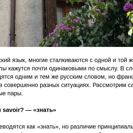
кий язык, многие сталкиваются с одной и той 
лы кажутся почти одинаковыми по смыслу. В сл
ятся одним и тем же русским словом, но фран
 в совершенно разных ситуациях. Рассмотрим 
ые пары.
и savoir? — «знать»
еводятся как «знать», но различие принципиал