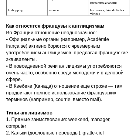
Как относятся французы к англицизмам
Во Франции отношение неоднозначное:
• Официальные органы (например, Académie
française) активно борются с чрезмерным
употреблением англицизмов, предлагая французские
эквиваленты.
• В повседневной речи англицизмы употребляются
очень часто, особенно среди молодежи и в деловой
сфере.
• В Квебеке (Канада) отношение ещё строже — там
продвигают полное использование французских
терминов (например, courriel вместо mail).
Типы англицизмов
1. Прямые заимствования: weekend, manager,
computer
2. Кальки (дословные переводы): gratte-ciel