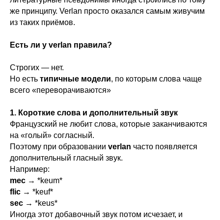
же принципу. Verlan просто оказался самым живучим
из таких приёмов.
Есть ли у verlan правила?
Строгих — нет.
Но есть
типичные модели
, по которым слова чаще
всего «переворачиваются»
1. Короткие слова и дополнительный звук
Французский не любит слова, которые заканчиваются
на «голый» согласный.
Поэтому при образовании
verlan
часто появляется
дополнительный гласный звук.
Например:
mec
→ *keum*
flic
→ *keuf*
sec
→ *keus*
Иногда этот добавочный звук потом исчезает, и