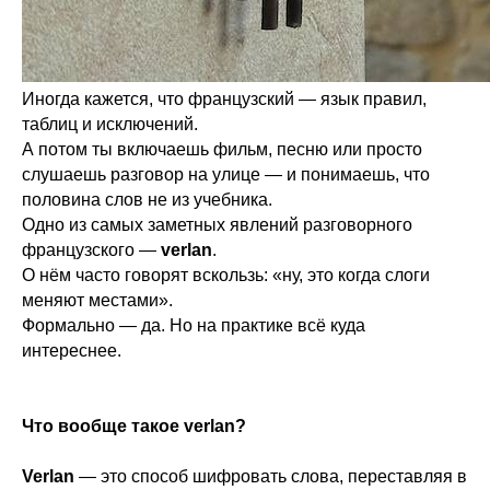
Иногда кажется, что французский — язык правил,
таблиц и исключений.
А потом ты включаешь фильм, песню или просто
слушаешь разговор на улице — и понимаешь, что
половина слов не из учебника.
Одно из самых заметных явлений разговорного
французского —
verlan
.
О нём часто говорят вскользь: «ну, это когда слоги
меняют местами».
Формально — да. Но на практике всё куда
интереснее.
Что вообще такое verlan?
Verlan
— это способ шифровать слова, переставляя в