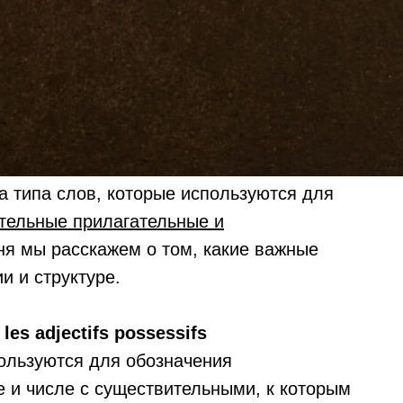
а типа слов, которые используются для
тельные прилагательные и
ня мы расскажем о том, какие важные
и и структуре.
s adjectifs possessifs
ользуются для обозначения
е и числе с существительными, к которым