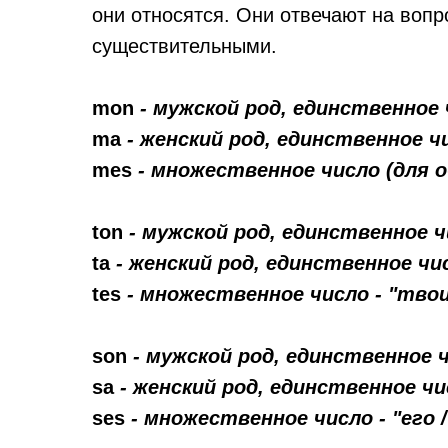
они относятся. Они отвечают на вопр
существительными.
mon
- мужской род, единственное 
ma
- женский род, единственное чи
mes
- множественное число (для об
ton
- мужской род, единственное ч
ta
- женский род, единственное чи
tes
- множественное число - "тво
son
- мужской род, единственное чи
sa
- женский род, единственное чис
ses
- множественное число - "его /