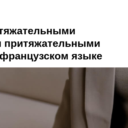
итяжательными
и притяжательными
 французском языке