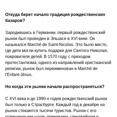
Откуда берет начало традиция рождественских
базаров?
Зародившись в Германии, первый рождественский
рынок был проведен в Эльзасе в XVI веке. Он
назывался Marché de Saint-Nicolas. Это было место,
где дети могли купить подарки для Святого Николая,
покровителя детей. В 1570 году, с приходом
протестантизма, одного из направлений христианской
религии, рынок был переименован в Marché de
l'Enfant-Jésus.
Но когда эти рынки начали распространяться?
С XVI века и до 1990-х годов рождественский рынок
был только в Страсбурге. Каждый год в декабре на
рынок стекаются тысячи туристов. Рынок с его
освещенными шале, пряниками, глинтвейном и