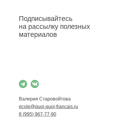
Подписывайтесь
на рассылку полезных
материалов
Подписаться
Валерия Старовойтова
ecole@quoi-quoi-francais.ru
8 (995) 967-77-90