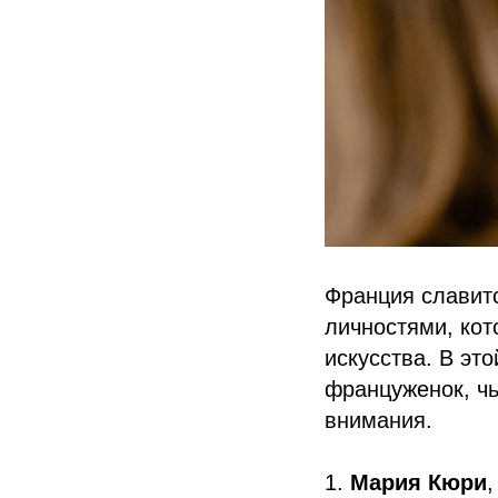
Франция славит
личностями, кот
искусства. В эт
француженок, чь
внимания.
1.
Мария Кюри