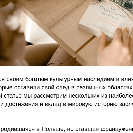
ся своим богатым культурным наследием и вл
орые оставили свой след в различных областях:
ой статье мы рассмотрим нескольких из наиболе
и достижения и вклад в мировую историю засл
, родившаяся в Польше, но ставшая француженк