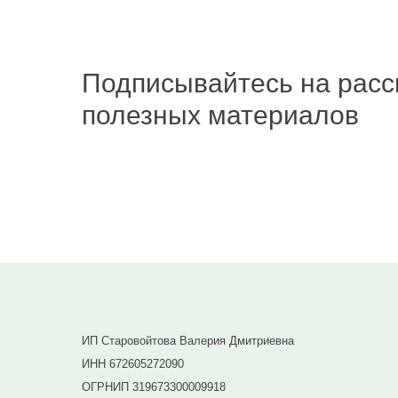
Подписывайтесь на расс
полезных материалов
Подписаться
ИП Старовойтова Валерия Дмитриевна
ИНН 672605272090
ОГРНИП 319673300009918