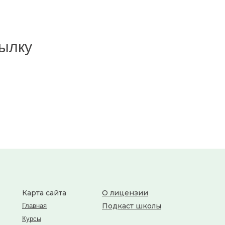
ылку
Карта сайта
О лицензии
Подкаст школы
Главная
Курсы