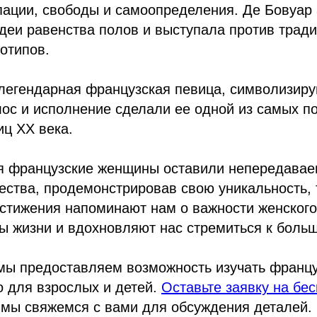
ации, свободы и самоопределения. Де Бовуар 
деи равенства полов и выступала против трад
отипов.
легендарная французская певица, символизир
олос и исполнение сделали ее одной из самых п
ц XX века.
 французские женщины оставили непередавае
ества, продемонстрировав свою уникальность, 
остижения напоминают нам о важности женского
ы жизни и вдохновляют нас стремиться к боль
мы предоставляем возможность изучать францу
 для взрослых и детей.
Оставьте заявку на бе
и мы свяжемся с вами для обсуждения деталей.