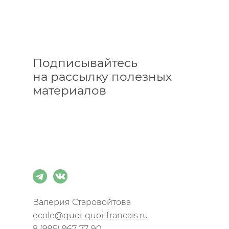
Подписывайтесь
на рассылку полезных
материалов
Подписаться
Валерия Старовойтова
ecole@quoi-quoi-francais.ru
8 (995) 967-77-90