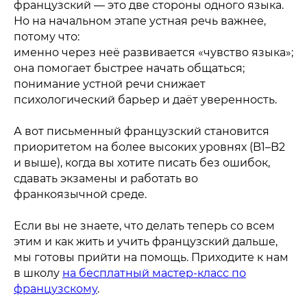
французский — это две стороны одного языка.
Но на начальном этапе устная речь важнее,
потому что:
именно через неё развивается «чувство языка»;
она помогает быстрее начать общаться;
понимание устной речи снижает
психологический барьер и даёт уверенность.
А вот письменный французский становится
приоритетом на более высоких уровнях (B1–B2
и выше), когда вы хотите писать без ошибок,
сдавать экзамены и работать во
франкоязычной среде.
Если вы не знаете, что делать теперь со всем
этим и как жить и учить французский дальше,
мы готовы прийти на помощь. Приходите к нам
в школу
на бесплатный мастер-класс по
французскому
.