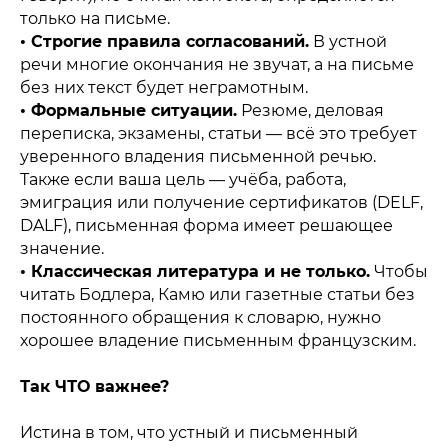
только на письме.
• Строгие правила согласований.
В устной
речи многие окончания не звучат, а на письме
без них текст будет неграмотным.
• Формальные ситуации.
Резюме, деловая
переписка, экзамены, статьи — всё это требует
уверенного владения письменной речью.
Также если ваша цель — учёба, работа,
эмиграция или получение сертификатов (DELF,
DALF), письменная форма имеет решающее
значение.
• Классическая литература и не только.
Чтобы
читать Бодлера, Камю или газетные статьи без
постоянного обращения к словарю, нужно
хорошее владение письменным французским.
Так ЧТО важнее?
Истина в том, что устный и письменный