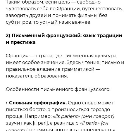
Таким образом, если цель — свободно
чувствовать себя во Франции, путешествовать,
заводить друзей и понимать фильмы без
субтитров, то устный язык важнее.
2) Письменный французский: язык традиции
и престижа
Франция — страна, где письменная культура
имеет особое значение. Здесь чтение, письмо и
правильное владение грамматикой —
показатель образования.
Особенности письменного французского:
• Сложная орфография.
Одно слово может
писаться богато, а произноситься гораздо
проще. Например:
«ils parlent» (они говорят)
звучит как [il parl], а разница с
«il parle» (он
говорит)
, не считая контекста, определяется