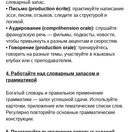
словарный запас.
• Письмо (production écrite):
практикуйте написание
эссе, писем, отзывов, следите за структурой и
логикой.
• Аудирование (compréhension orale):
слушайте
французскую речь — фильмы, подкасты, новости,
чтобы привыкнуть к разным акцентам и скоростям.
• Говорение (production orale):
тренируйтесь
говорить на разные темы, участвуйте в языковых
клубах или с преподавателем.
4. Работайте над словарным запасом и
грамматикой
Богатый словарь и правильное применение
грамматики — залог успешной сдачи. Используйте
карточки, приложения или тематические списки слов.
Регулярно повторяйте основные грамматические
конструкции.
5. Практикуйте выполнение типовых заданий