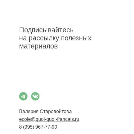
Подписывайтесь
на рассылку полезных
материалов
Подписаться
Валерия Старовойтова
ecole@quoi-quoi-francais.ru
8 (995) 967-77-90