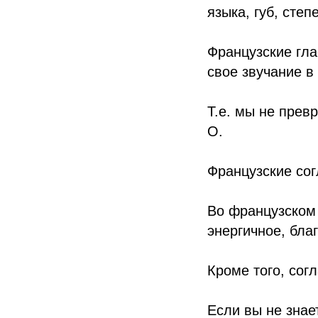
языка, губ, степ
Французские гла
свое звучание в
Т.е. мы не прев
О.
Французские сог
Во французском 
энергичное, благ
Кроме того, сог
Если вы не знает