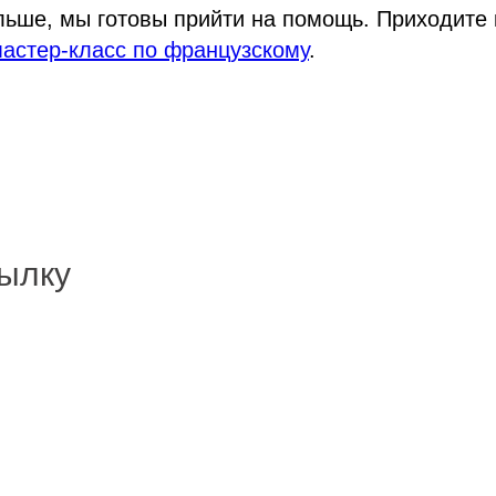
ьше, мы готовы прийти на помощь. Приходите 
астер-класс по французскому
.
ылку