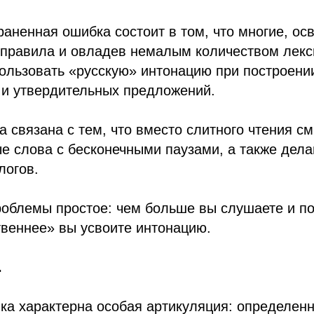
аненная ошибка состоит в том, что многие, ос
 правила и овладев немалым количеством лекс
ользовать «русскую» интонацию при построени
 и утвердительных предложений.
 связана с тем, что вместо слитного чтения с
е слова с бесконечными паузами, а также дел
логов.
облемы простое: чем больше вы слушаете и по
твеннее» вы усвоите интонацию.
.
ка характерна особая артикуляция: определен