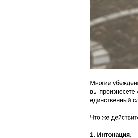
Многие убеждены
вы произнесете 
единственный сл
Что же действи
1. Интонация.