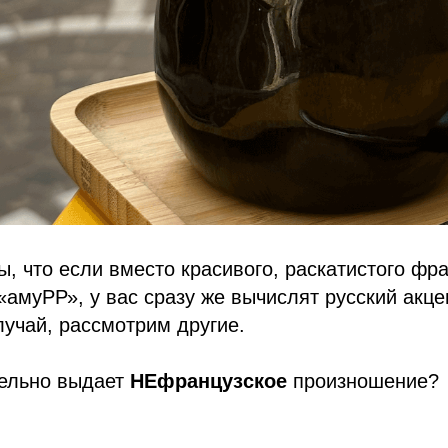
, что если вместо красивого, раскатистого фран
«амуРР», у вас сразу же вычислят русский акцен
учай, рассмотрим другие.
тельно выдает
НЕфранцузское
произношение?