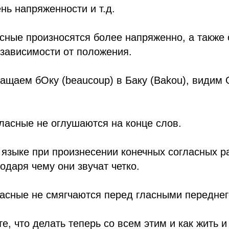
ень напряженности и т.д.
сные произносятся более напряженно, а также
 зависимости от положения.
ращаем бОку (beaucoup) в Баку (Bakou), видим
ласные не оглушаются на конце слов.
языке при произнесении конечных согласных р
одаря чему они звучат четко.
ласные не смягчаются перед гласными переднего 
е, что делать теперь со всем этим и как жить и