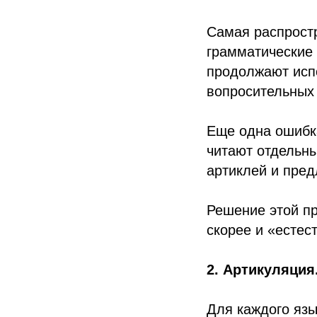
Самая распростр
грамматические
продолжают исп
вопросительных
Еще одна ошибка
читают отдельны
артиклей и пред
Решение этой пр
скорее и «естес
2. Артикуляция
Для каждого язы